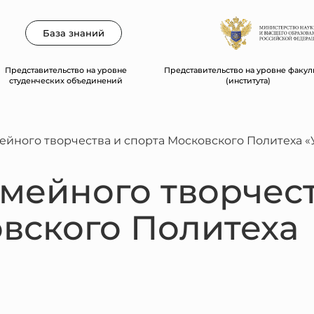
База знаний
Представительство на уровне
Представительство на уровне факул
студенческих объединений
(института)
ейного творчества и спорта Московского Политеха «
мейного творчест
вского Политеха