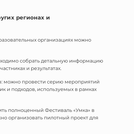
угих регионах и
бразовательных организациях можно
обходимо собрать детальную информацию
частниках и результатах.
ов: можно провести серию мероприятий
ик и подходов, используемых в рамках
тить полноценный Фестиваль «Умка» в
жно организовать пилотный проект для