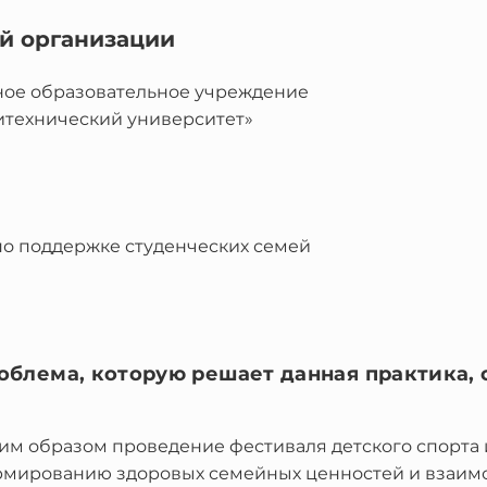
й организации
ное образовательное учреждение
итехнический университет»
по поддержке студенческих семей
облема, которую решает данная практика, 
им образом проведение фестиваля детского спорта 
мированию здоровых семейных ценностей и взаим