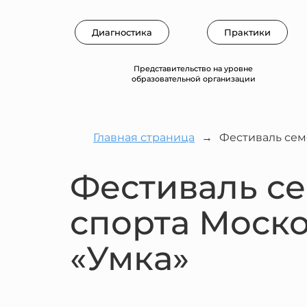
Диагностика
Практики
Представительство на уровне
образовательной организации
Главная страница
→
Фестиваль сем
Фестиваль се
спорта Моско
«Умка»