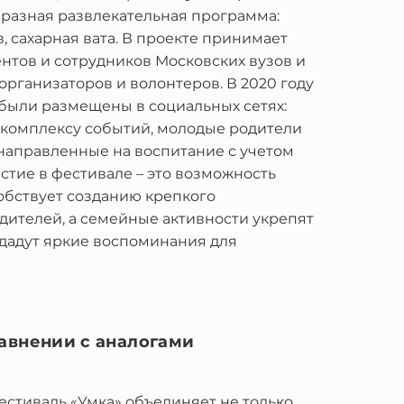
бразная развлекательная программа:
, сахарная вата. В проекте принимает
ентов и сотрудников Московских вузов и
 организаторов и волонтеров. В 2020 году
 были размещены в социальных сетях:
 комплексу событий, молодые родители
направленные на воспитание с учетом
стие в фестивале – это возможность
бствует созданию крепкого
дителей, а семейные активности укрепят
оздадут яркие воспоминания для
равнении с аналогами
естиваль «Умка» объединяет не только