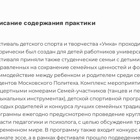
исание содержания практики
тиваль детского спорта и творчества «Умка» проходи
орически был создан для детей работников универси
тиваля приняли также студенческие семьи с детьми
равленных на сохранение семейных ценностей и фо
имодействие между ребенком и родителем среди се
дентов Московского Политеха. Комплекс мероприяти
цертными номерами Семей-участников (танцев и пен
ыкальных инструментах), детской спортивной прог
одых родителей и конкурса лучших семейных традиц
граммы ежегодно предусмотрено проведение кругло
асти педагогики и психолога, с целью обсуждения 
ременном мире. В программу также входит конкурс
мате эссе, а в рамках фестиваля прошло подведение