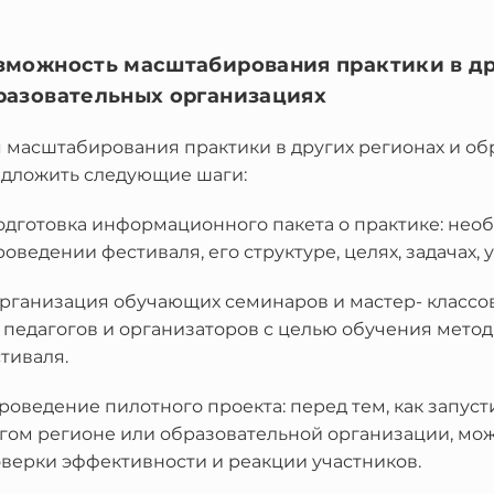
зможность масштабирования практики в др
разовательных организациях
 масштабирования практики в других регионах и о
дложить следующие шаги:
Подготовка информационного пакета о практике: не
роведении фестиваля, его структуре, целях, задачах, у
Организация обучающих семинаров и мастер- класс
 педагогов и организаторов с целью обучения метод
тиваля.
Проведение пилотного проекта: перед тем, как запус
гом регионе или образовательной организации, мо
верки эффективности и реакции участников.