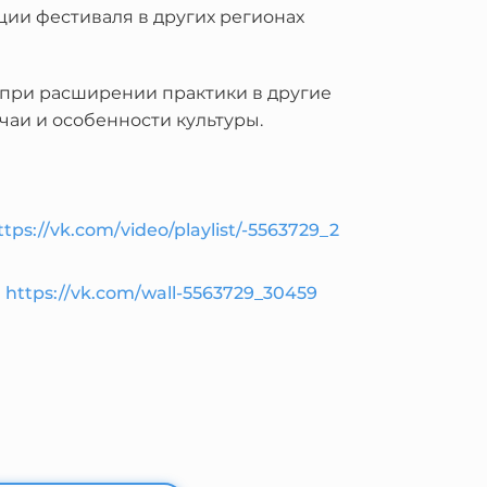
ции фестиваля в других регионах
: при расширении практики в другие
аи и особенности культуры.
ttps://vk.com/video/playlist/-5563729_2
https://vk.com/wall-5563729_30459