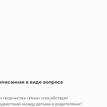
описанная в виде вопроса
и творчества «Умка» способствует
одействию между детьми и родителями?