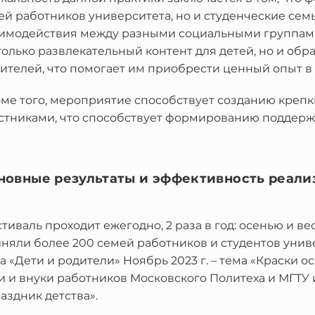
ей работников университета, но и студенческие сем
имодействия между разными социальными группами
только развлекательный контент для детей, но и о
ителей, что помогает им приобрести ценный опыт в
ме того, мероприятие способствует созданию крепк
стниками, что способствует формированию поддер
новные результаты и эффективность реали
тиваль проходит ежегодно, 2 раза в год: осенью и вес
няли более 200 семей работников и студентов универ
а «Дети и родители» Ноябрь 2023 г. – тема «Краски ос
и и внуки работников Московского Политеха и МГТУ им
аздник детства».