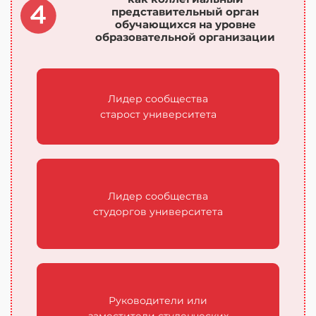
представительный орган
обучающихся на уровне
образовательной организации
Лидер сообщества
старост университета
Лидер сообщества
студоргов университета
Руководители или