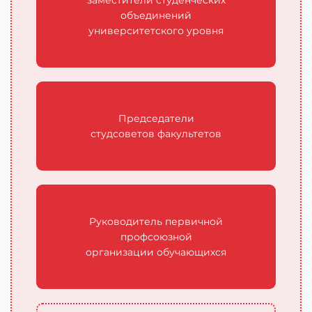
заместители студенческих
объединений
университетского уровня
Председатели
студсоветов факультетов
Руководитель первичной
профсоюзной
организации обучающихся