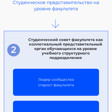
Студенческое представительство на
уровне факультета
Студенческий совет факультета как
коллегиальный представительный
орган обучающихся на уровне
учебного структурного
подразделения
Лидер сообщества
старост факультета