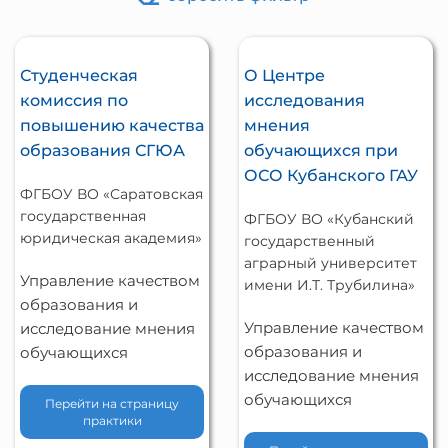
Студенческая
О Центре
комиссия по
исследования
повышению качества
мнения
образования СГЮА
обучающихся при
ОСО Кубанского ГАУ
ФГБОУ ВО «Саратовская
государственная
ФГБОУ ВО «Кубанский
юридическая академия»
государственный
аграрный университет
Управление качеством
имени И.Т. Трубилина»
образования и
Управление качеством
исследование мнения
образования и
обучающихся
исследование мнения
обучающихся
Перейти на страницу
практики