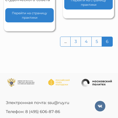
Перейти на страницу
практики
Перейти на страницу
практики
...
3
4
5
6
Электронная почта: ssu@ruy.ru
Телефон: 8 (495) 606-87-86